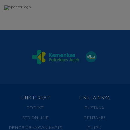
LINK TERKAIT
LINK LAINNYA
PDDIKTI
PUSTAKA
STR ONLINE
PENJAMU
PENGEMBANGAN KARIR
PUIPK