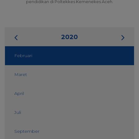
pendidikan di Poltekkes Kemenekes Aceh.
2020
Februari
Maret
April
Juli
September