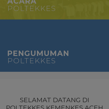
ACARA
POLTEKKES
PENGUMUMAN
POLTEKKES
SELAMAT DATANG DI
POLTEKKES KEMENKES ACEH