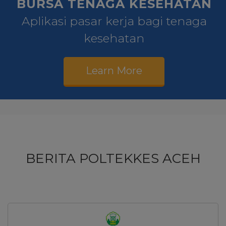
BURSA TENAGA KESEHATAN
Aplikasi pasar kerja bagi tenaga
kesehatan
Learn More
BERITA POLTEKKES ACEH