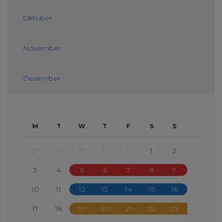
Oktober
November
Desember
M
T
W
T
F
S
S
27
28
29
30
31
1
2
3
4
5
6
7
8
9
10
11
12
13
14
15
16
17
18
19
20
21
22
23