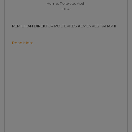
Humas Poltekkes Aceh
Jul 02
PEMILIHAN DIREKTUR POLTEKKES KEMENKES TAHAP II
Read More