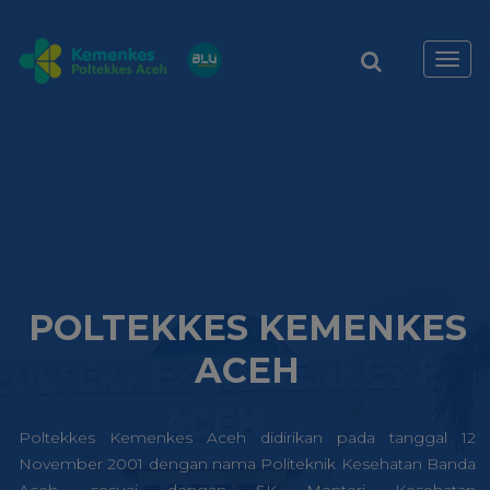
Toggl
navig
POLTEKKES KEMENKES
ACEH
Poltekkes Kemenkes Aceh didirikan pada tanggal 12
November 2001 dengan nama Politeknik Kesehatan Banda