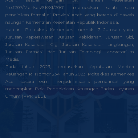
Aceh, sesuai dengan SK Menteri Kesehatan
No.1207/Menkes/SK/XI/2001 merupakan salah satu
pendidikan formal di Provinsi Aceh yang berada di bawah
naungan Kementrian Kesehatan Republik Indonesia.
Hari ini Poltekkes Kemenkes memiliki 7 Jurusan yaitu:
Jurusan Keperawatan, Jurusan Kebidanan, Jurusan Gizi,
Jurusan Kesehatan Gigi, Jurusan Kesehatan Lingkungan,
Jurusan Farmasi, dan Jurusan Teknologi Laboratorium
Medis.
Pada tahun 2023, berdasarkan Keputusan Menteri
Keuangan RI Nomor 234 Tahun 2023, Poltekkes Kemenkes
Aceh secara resmi menjadi instansi pemerintah yang
menerapkan Pola Pengelolaan Keuangan Badan Layanan
Umum (PPK BLU).