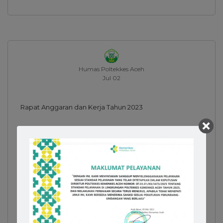
Humas Poltekkes Aceh
Jul 02
Rapat Anggaran dan Kerja Tahun 2023
Read More