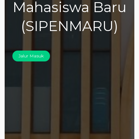
Mahasiswa Baru
(SIPENMARU)
Jalur Masuk