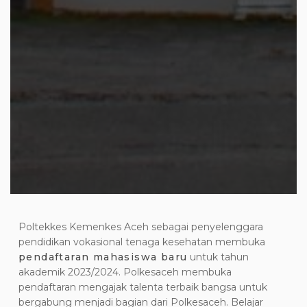
Poltekkes Kemenkes Aceh sebagai penyelenggara
pendidikan vokasional tenaga kesehatan membuka
pendaftaran mahasiswa baru
untuk tahun
akademik 2023/2024. Polkesaceh membuka
pendaftaran mengajak talenta terbaik bangsa untuk
bergabung menjadi bagian dari Polkesaceh. Belajar