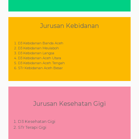
Jurusan Kebidanan
D3 Kebidanan Banda Aceh
D3 Kebidanan Meulaboh
D3 Kebidanan Langsa
D3 Kebidanan Aceh Utara
D3 Kebidanan Aceh Tengah
STr Kebidanan Aceh Besar
Jurusan Kesehatan Gigi
D3 Kesehatan Gigi
STr Terapi Gigi