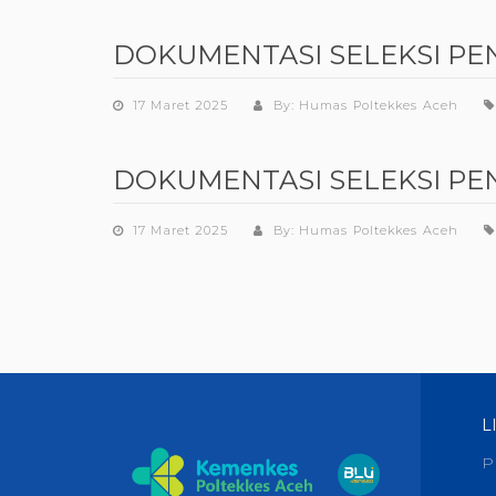
DOKUMENTASI SELEKSI PE
17 Maret 2025
By: Humas Poltekkes Aceh
DOKUMENTASI SELEKSI PE
17 Maret 2025
By: Humas Poltekkes Aceh
L
P